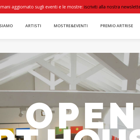
imani aggiornato sugli eventi e le mostre:
iscriviti alla nostra newslette
 SIAMO
ARTISTI
MOSTRE&EVENTI
PREMIO ARTRISE
OPEN