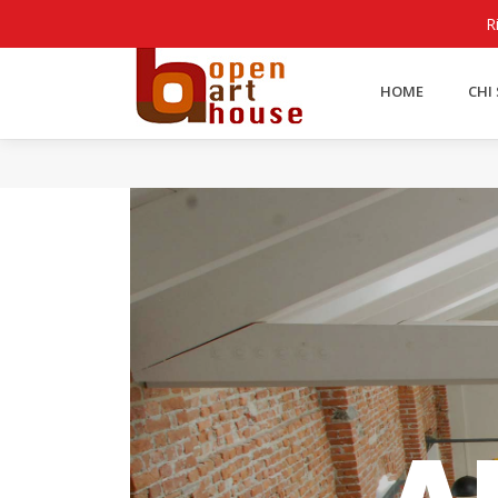
Lingue
R
HOME
CHI