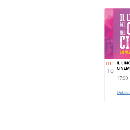
IL LI
OTT
CINEM
10
17:00
Details