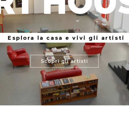
RT HOU
Esplora la casa e vivi gli artisti
Scopri gli artisti