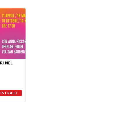
RI NEL
ISTRATI