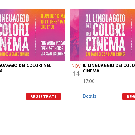
NGUAGGIO DEI COLORI NEL
IL LINGUAGGIO DEI COLO
NOV
A
CINEMA
14
17:00
Details
REGISTRATI
REG