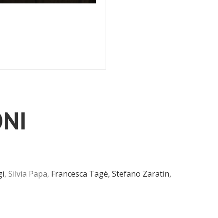
NI
gi
, Silvia Papa,
Francesca Tagè,
Stefano Zaratin,