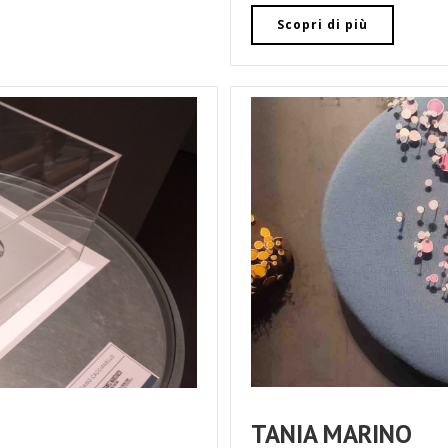
Scopri di più
TANIA MARINO