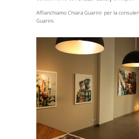
Affianchiamo Chiara Guarini per la consulenz
Guarini.