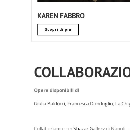
KAREN FABBRO
Scopri di più
COLLABORAZIO
Opere disponibili di
Giulia Balducci
,
Francesca Dondoglio
,
La Chi
Collaboriamo con
Shazar Gallery
di Napoli .