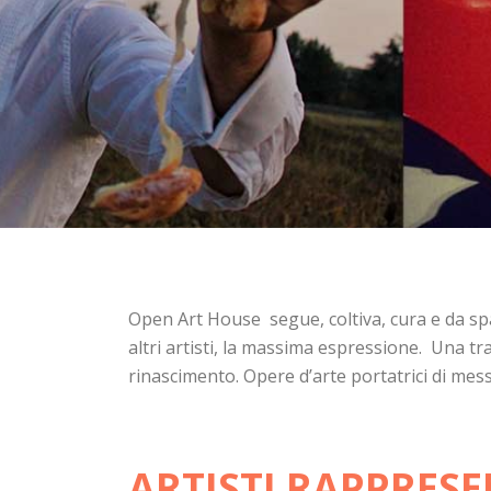
Open Art House segue, coltiva, cura e da spazi
altri artisti, la massima espressione. Una tr
rinascimento. Opere d’arte portatrici di messa
ARTISTI RAPPRESE