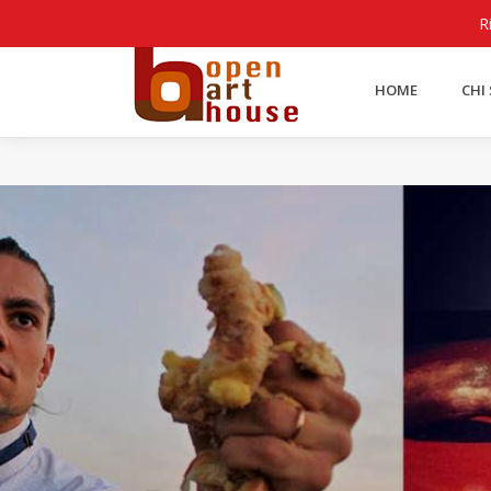
Lingue
R
HOME
CHI