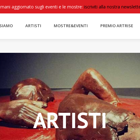
imani aggiornato sugli eventi e le mostre:
iscriviti alla nostra newslette
 SIAMO
ARTISTI
MOSTRE&EVENTI
PREMIO ARTRISE
ARTISTI