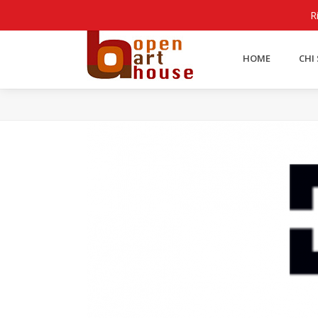
Lingue
R
HOME
CHI