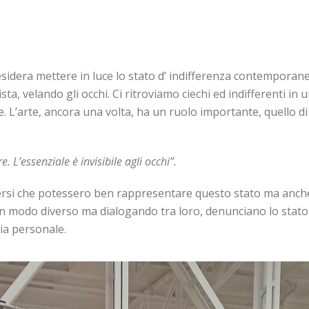
sidera mettere in luce lo stato d’ indifferenza contemporanea
ta, velando gli occhi. Ci ritroviamo ciechi ed indifferenti i
 L’arte, ancora una volta, ha un ruolo importante, quello di 
 L’essenziale è invisibile agli occhi”.
iversi che potessero ben rappresentare questo stato ma anche
 modo diverso ma dialogando tra loro, denunciano lo stato d
ia personale.