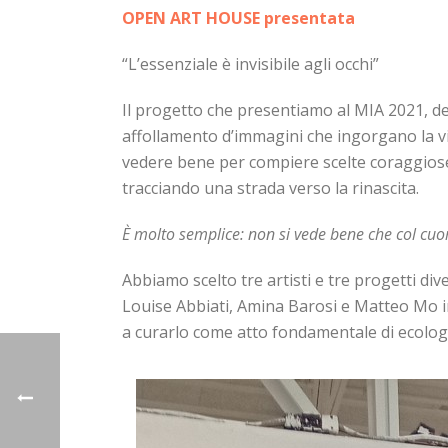
OPEN ART HOUSE
presentata
“L’essenziale è invisibile agli occhi”
Il progetto che presentiamo al MIA 2021, de
affollamento d’immagini che ingorgano la vis
vedere bene per compiere scelte coraggiose.
tracciando una strada verso la rinascita.
È molto semplice: non si vede bene che col cuore.
Abbiamo scelto tre artisti e tre progetti d
Louise Abbiati, Amina Barosi e Matteo Mo in
a curarlo come atto fondamentale di ecolog