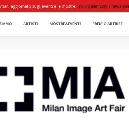
imani aggiornato sugli eventi e le mostre:
iscriviti alla nostra newslette
 SIAMO
ARTISTI
MOSTRE&EVENTI
PREMIO ARTRISE