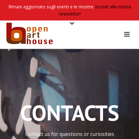
Rimani aggiornato sugli eventi e le mostre:
iscriviti alla nostra
newsletter!
CONTACTS
Contact us for questions or curiosities