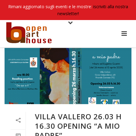
Rimani aggiornato sugli eventi e le mostre:
iscriviti alla nostra
newsletter!
VILLA VALLERO 26.03 H
16.30 OPENING “A MIO
PADRE”